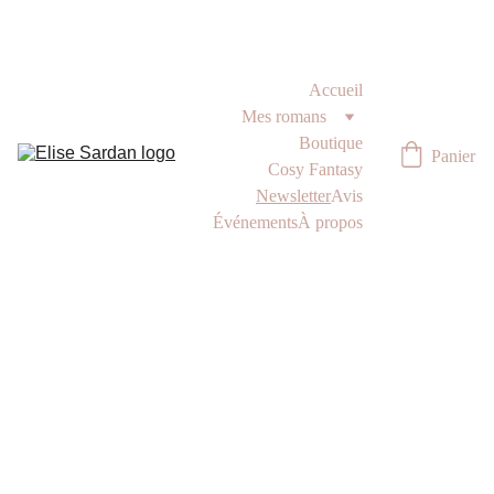
Accueil
Mes romans
Boutique
Panier
Cosy Fantasy
Newsletter
Avis
Événements
À propos