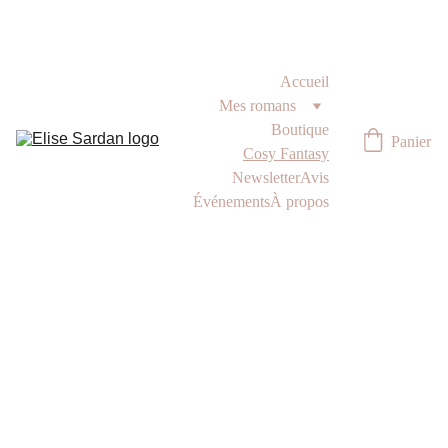
Accueil
Mes romans
Boutique
Panier
Cosy Fantasy
Newsletter
Avis
Événements
À propos